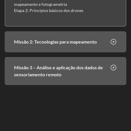
mapeamento e fotogrametria
Etapa 2: Princípios básicos dos drones
Missão 2: Tecnologias para mapeamento
Missão 3 – Análise e aplicação dos dados de
sensoriamento remoto