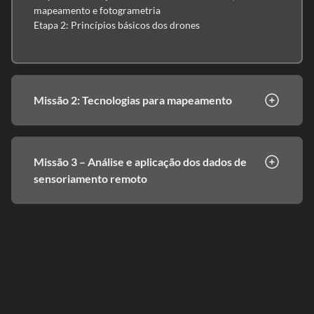
mapeamento e fotogrametria
Etapa 2: Princípios básicos dos drones
Missão 2: Tecnologias para mapeamento
Missão 3 – Análise e aplicação dos dados de
sensoriamento remoto