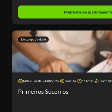
Matricule-se gratuitament
Do campo à cidade
Matrículas até: 24/08/2026
Gratuito
16 horas
Idade mí
Primeiros Socorros