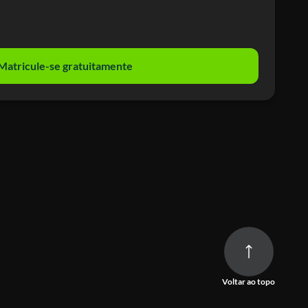
Matricule-se gratuitamente
Voltar ao topo