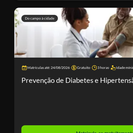
Do campo à cidade
Matrículas até: 24/08/2026
Gratuito
3 horas
Idade míni
Prevenção de Diabetes e Hipertens
Matricule-se gratuitament