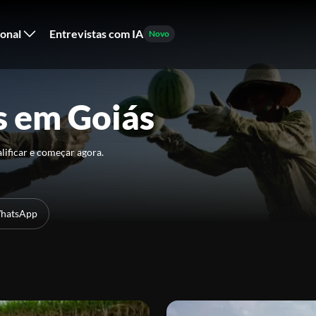
ional
Entrevistas com IA
Novo
s em Goiás
lificar e começar agora.
hatsApp