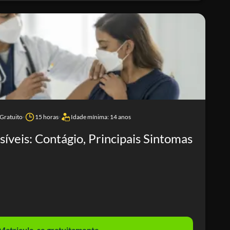
Gratuito
15 horas
Idade mínima: 14 anos
íveis: Contágio, Principais Sintomas
Matricule-se gratuitamente