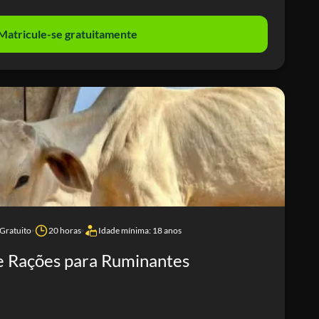
Matricule-se gratuitamente
Gratuito
20 horas
Idade mínima: 18 anos
 Rações para Ruminantes