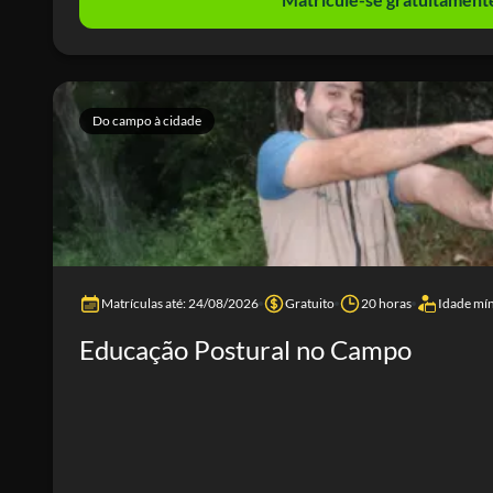
Do campo à cidade
Matrículas até: 24/08/2026
Gratuito
20 horas
Idade mí
Educação Postural no Campo