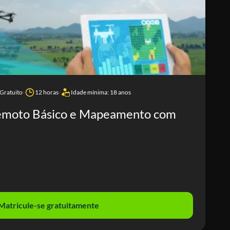
Gratuito
12 horas
Idade mínima: 18 anos
emoto Básico e Mapeamento com
Matricule-se gratuitamente