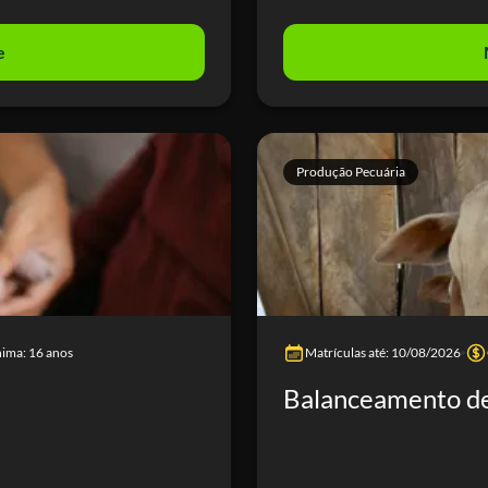
e
Produção Pecuária
nima: 16 anos
Matrículas até: 10/08/2026
Balanceamento de