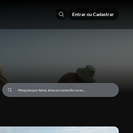
Entrar ou Cadastrar
Pesquisar cursos e programas