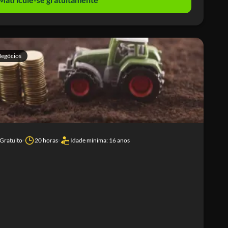
Negócios
Gratuito
20 horas
Idade mínima: 16 anos