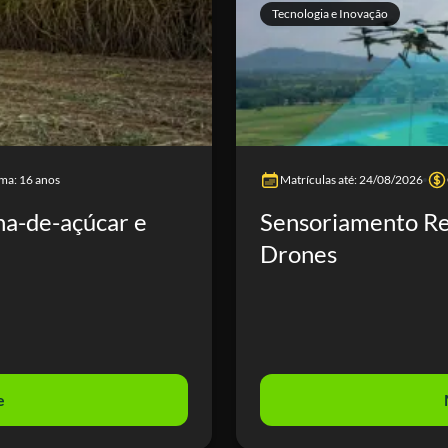
Tecnologia e Inovação
ma: 16 anos
Matrículas até: 24/08/2026
na-de-açúcar e
Sensoriamento R
Drones
e