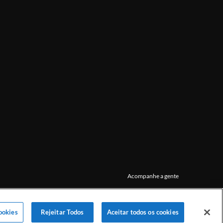
Acompanhe a gente
ookies
Rejeitar Todos
Aceitar todos os cookies