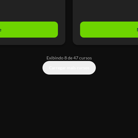
e
Exibindo 8 de 47 cursos
Carregar mais cursos