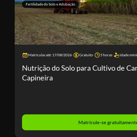
Fertilidade do Solo e Adubação
Matrículas até: 17/08/2026
Gratuito
5 horas
Idade míni
Nutrição do Solo para Cultivo de Ca
Capineira
Matricule-se gratuitament