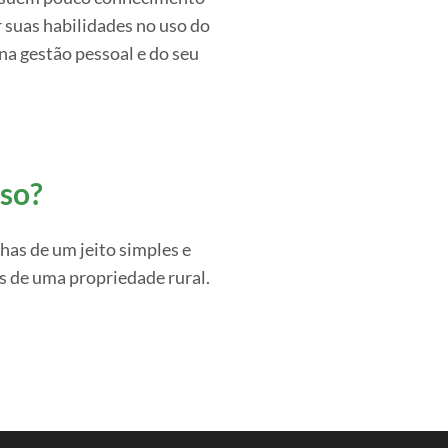
 suas habilidades no uso do
na gestão pessoal e do seu
rso?
has de um jeito simples e
os de uma propriedade rural.