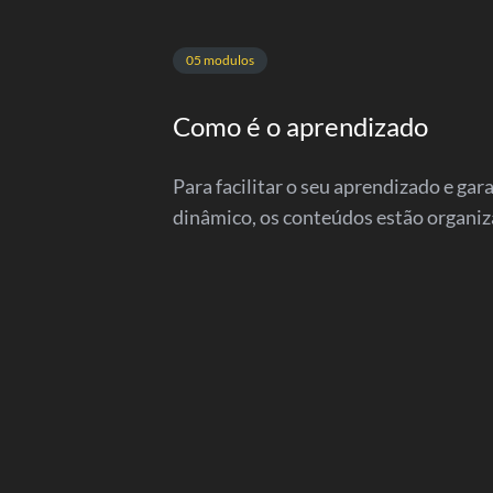
05 modulos
Como é o aprendizado
Para facilitar o seu aprendizado e gar
dinâmico, os conteúdos estão organi