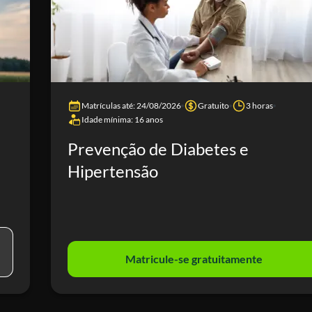
Matrículas até: 24/08/2026
Gratuito
3 horas
Idade mínima: 16 anos
Prevenção de Diabetes e
Hipertensão
Matricule-se gratuitamente