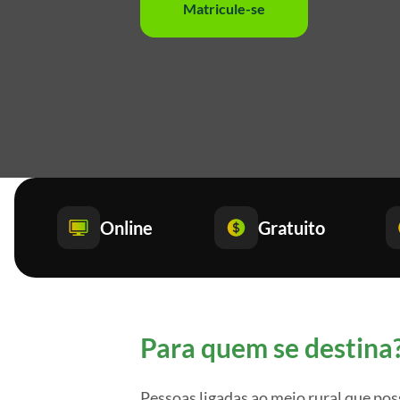
Matricule-se
Online
Gratuito
Para quem se destina
Pessoas ligadas ao meio rural que p