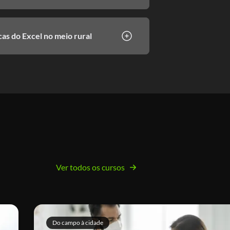
cas do Excel no meio rural
Ver todos os cursos
Do campo à cidade