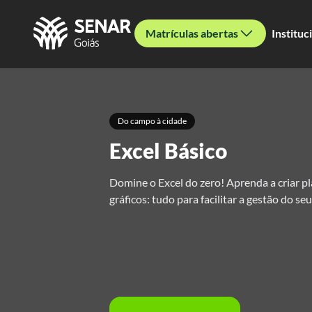
Matrículas abertas
Instituc
Do campo à cidade
Excel Básico
Domine o Excel do zero! Aprenda a criar pl
gráficos: tudo para facilitar a gestão do seu