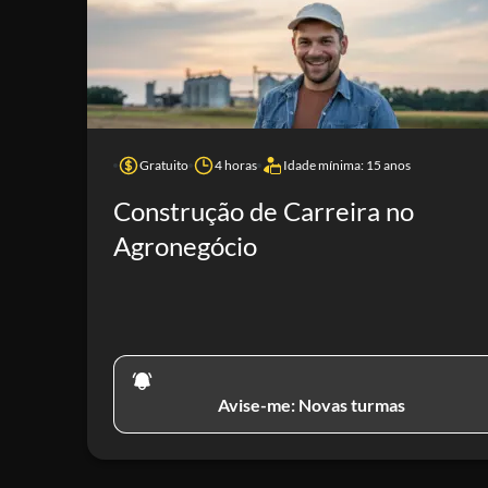
Gratuito
4 horas
Idade mínima: 15 anos
Construção de Carreira no
Agronegócio
Avise-me: Novas turmas