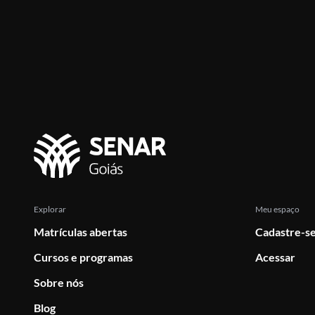
Explorar
Meu espaço
Matrículas abertas
Cadastre-se
Cursos e programas
Acessar
Sobre nós
Blog