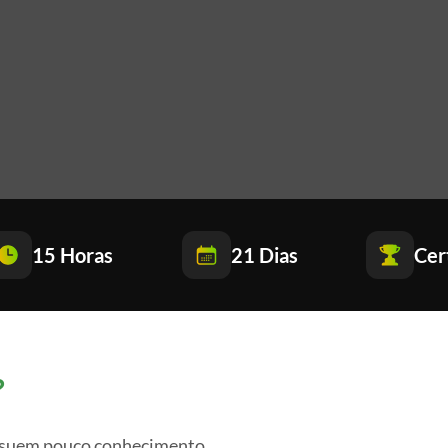
15 Horas
21 Dias
Cer
?
ossuem pouco conhecimento