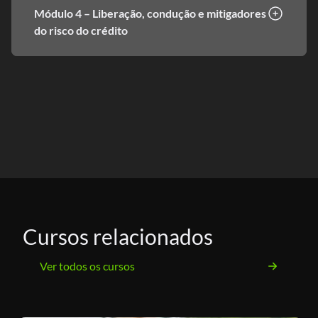
Módulo 4 – Liberação, condução e mitigadores
do risco do crédito
Cursos relacionados
Ver todos os cursos