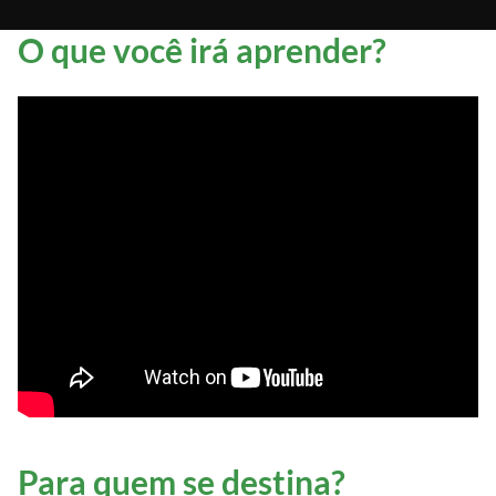
O que você irá aprender?
Para quem se destina?