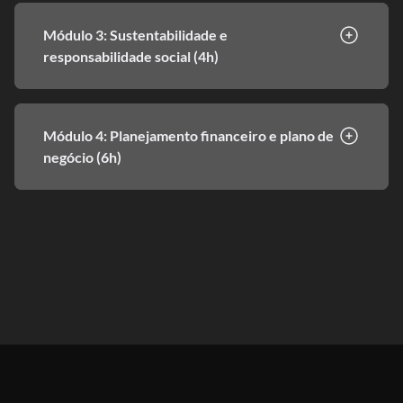
Módulo 3: Sustentabilidade e
responsabilidade social (4h)
Módulo 4: Planejamento financeiro e plano de
negócio (6h)