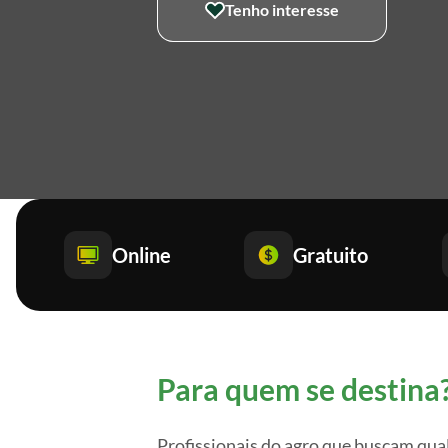
Tenho interesse
Online
Gratuito
Para quem se destina
Profissionais do agro que buscam qual