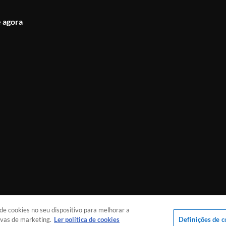
 agora
e cookies no seu dispositivo para melhorar a
e Brasília.
tivas de marketing.
Ler política de cookies
Definições de c