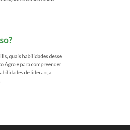
rso?
lls, quais habilidades desse
to Agro e para compreender
abilidades de liderança,
.