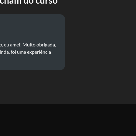
acham do curso
so, eu amei! Muito obrigada,
inda, foi uma experiência