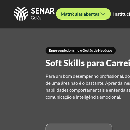
Matrículas abertas
Instituc
Empreendedorismo e Gestão de Negócios
Soft Skills para Carre
Para um bom desempenho profissional, do
de uma área não é o bastante. Aprenda, nest
habilidades comportamentais e entenda as t
comunicação e inteligência emocional.