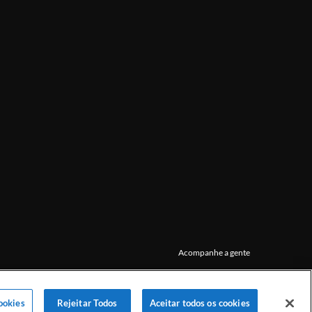
Acompanhe a gente
ookies
Rejeitar Todos
Aceitar todos os cookies