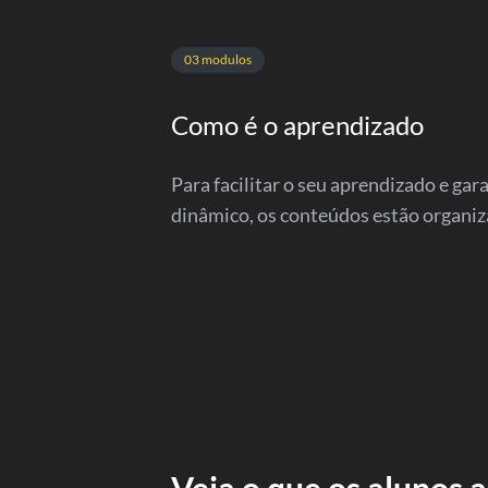
03 modulos
Como é o aprendizado
Para facilitar o seu aprendizado e gar
dinâmico, os conteúdos estão organi