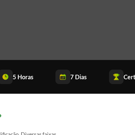
5 Horas
7 Dias
Cert
?
ificação. Diversas faixas