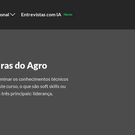
ional
Entrevistas com IA
Novo
iras do Agro
minar os conhecimentos técnicos
e curso, o que são soft skills ou
rês principais: liderança,