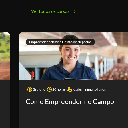
Ver todos os cursos
Empreendedorismo e Gestão de Negócios
Gratuito
20 horas
Idade mínima: 14 anos
Como Empreender no Campo