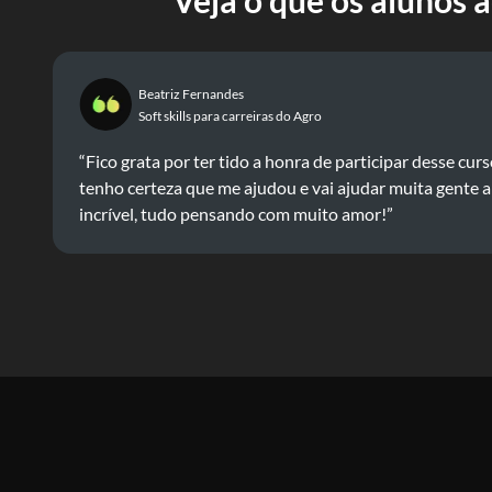
Veja o que os alunos 
Beatriz Fernandes
Soft skills para carreiras do Agro
“Fico grata por ter tido a honra de participar desse cur
tenho certeza que me ajudou e vai ajudar muita gente a
incrível, tudo pensando com muito amor!”