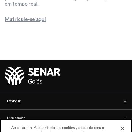
em tempo real.
Matricule-se aqui
Explorar
Meu espaço
Ao clicar em "Aceitar todos os cookies", concorda com o