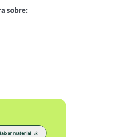
ra sobre:
Baixar material