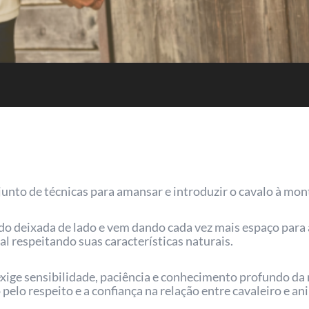
nto de técnicas para amansar e introduzir o cavalo à mont
do deixada de lado e vem dando cada vez mais espaço para
l respeitando suas características naturais.
exige sensibilidade, paciência e conhecimento profundo da 
pelo respeito e a confiança na relação entre cavaleiro e an