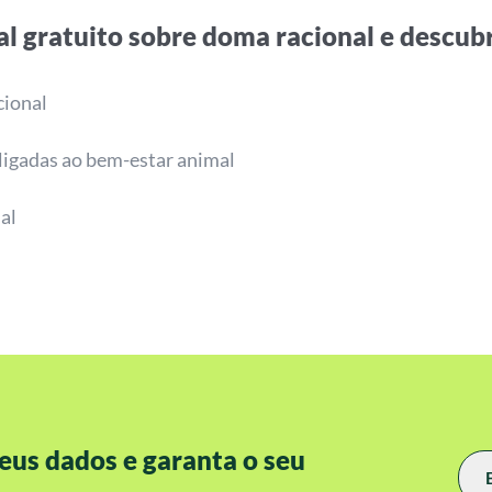
al gratuito sobre doma racional e descub
cional
 ligadas ao bem-estar animal
al
eus dados e garanta o seu