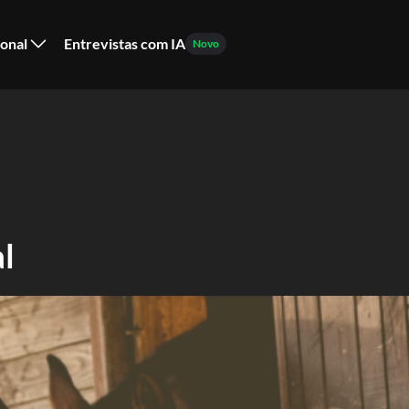
ional
Entrevistas com IA
Novo
l