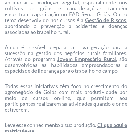
aprimorar a
produção vegetal
, especialmente nos
cultivos de grãos e cana-de-açúcar, também
encontram capacitação no EAD Senar Goiás. Outro
tema desenvolvido nos cursos é a
Gestão de Riscos
,
abordando a prevenção a acidentes e doenças
associadas ao trabalho rural.
Ainda é possível preparar a nova geração para a
sucessão na gestão dos negócios rurais familiares.
Através do programa
Jovem Empresário Rural
, são
desenvolvidas as habilidades empreendedoras e
capacidade de liderança para o trabalho no campo.
Todas essas iniciativas têm foco no crescimento do
agronegócio de Goiás com mais produtividade por
meio de cursos on-line, que permitem aos
participantes realizarem as atividades quando e onde
estiverem.
Leve esse conhecimento à sua produção.
Clique aqui e
matricule-se