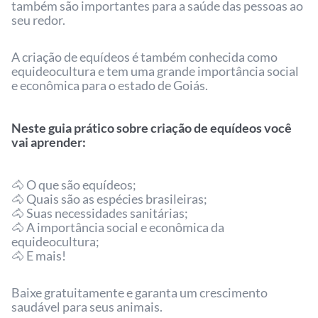
também são importantes para a saúde das pessoas ao
seu redor.
A criação de equídeos é também conhecida como
equideocultura e tem uma grande importância social
e econômica para o estado de Goiás.
Neste guia prático sobre criação de equídeos você
vai aprender:
🐴 O que são equídeos;
🐴 Quais são as espécies brasileiras;
🐴 Suas necessidades sanitárias;
🐴 A importância social e econômica da
equideocultura;
🐴 E mais!
Baixe gratuitamente e garanta um crescimento
saudável para seus animais.