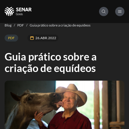
Blog
/
PDF
/
Guia prático sobre a criação de equídeos
PDF
26.ABR.2022
Guia prático sobre a
criação de equídeos