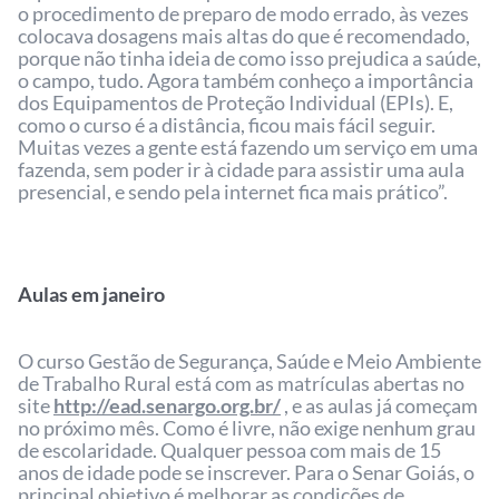
o procedimento de preparo de modo errado, às vezes
colocava dosagens mais altas do que é recomendado,
porque não tinha ideia de como isso prejudica a saúde,
o campo, tudo. Agora também conheço a importância
dos Equipamentos de Proteção Individual (EPIs). E,
como o curso é a distância, ficou mais fácil seguir.
Muitas vezes a gente está fazendo um serviço em uma
fazenda, sem poder ir à cidade para assistir uma aula
presencial, e sendo pela internet fica mais prático”.
Aulas em janeiro
O curso Gestão de Segurança, Saúde e Meio Ambiente
de Trabalho Rural está com as matrículas abertas no
site
http://ead.senargo.org.br/
, e as aulas já começam
no próximo mês. Como é livre, não exige nenhum grau
de escolaridade. Qualquer pessoa com mais de 15
anos de idade pode se inscrever. Para o Senar Goiás, o
principal objetivo é melhorar as condições de