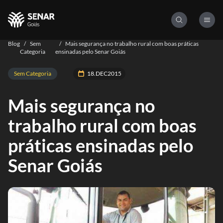
Blog
/
Sem
/
Mais segurança no trabalho rural com boas práticas
Categoria
ensinadas pelo Senar Goiás
Sem Categoria
18.DEC2015
Mais segurança no
trabalho rural com boas
práticas ensinadas pelo
Senar Goiás