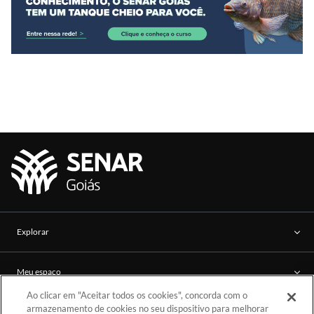
Explorar
Meu espaço
Ao clicar em "Aceitar todos os cookies", concorda com o
armazenamento de cookies no seu dispositivo para melhorar