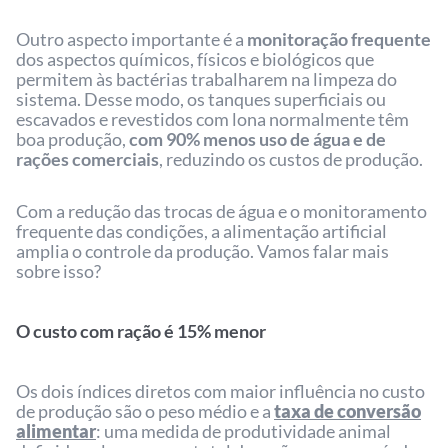
Outro aspecto importante é a
monitoração frequente
dos aspectos químicos, físicos e biológicos que
permitem às bactérias trabalharem na limpeza do
sistema. Desse modo, os tanques superficiais ou
escavados e revestidos com lona normalmente têm
boa produção,
com 90% menos uso de água e de
rações comerciais
, reduzindo os custos de produção.
Com a redução das trocas de água e o monitoramento
frequente das condições, a alimentação artificial
amplia o controle da produção. Vamos falar mais
sobre isso?
O custo com ração é 15% menor
Os dois índices diretos com maior influência no custo
de produção são o peso médio e a
taxa de conversão
alimentar
: uma medida de produtividade animal