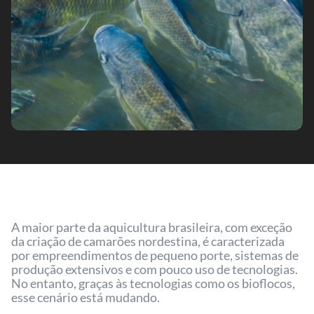
A maior parte da aquicultura brasileira, com exceção
da criação de camarões nordestina, é caracterizada
por empreendimentos de pequeno porte, sistemas de
produção extensivos e com pouco uso de tecnologias.
No entanto, graças às tecnologias como os bioflocos,
esse cenário está mudando.