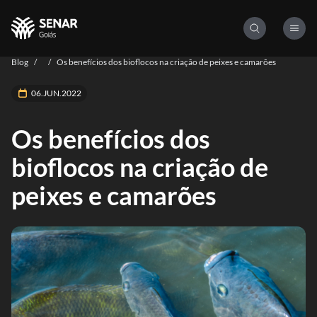
Blog
/
/
Os benefícios dos bioflocos na criação de peixes e camarões
06.JUN.2022
Os benefícios dos
bioflocos na criação de
peixes e camarões