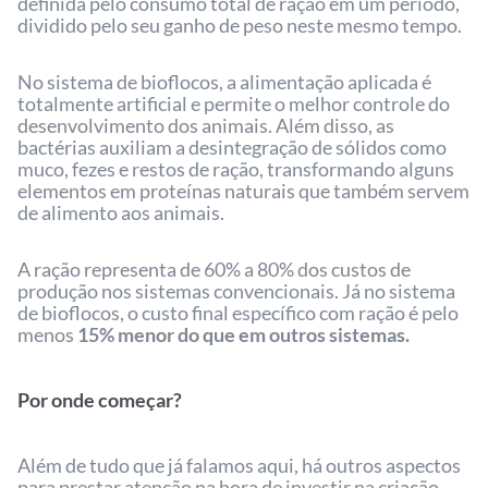
definida pelo consumo total de ração em um período,
dividido pelo seu ganho de peso neste mesmo tempo.
No sistema de bioflocos, a alimentação aplicada é
totalmente artificial e permite o melhor controle do
desenvolvimento dos animais. Além disso, as
bactérias auxiliam a desintegração de sólidos como
muco, fezes e restos de ração, transformando alguns
elementos em proteínas naturais que também servem
de alimento aos animais.
A ração representa de 60% a 80% dos custos de
produção nos sistemas convencionais. Já no sistema
de bioflocos, o custo final específico com ração é pelo
menos
15% menor do que em outros sistemas.
Por onde começar?
Além de tudo que já falamos aqui, há outros aspectos
para prestar atenção na hora de investir na criação