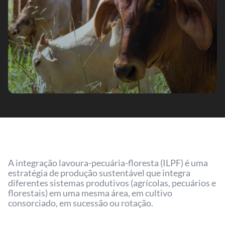
A integração lavoura-pecuária-floresta (ILPF) é uma
estratégia de produção sustentável que integra
diferentes sistemas produtivos (agrícolas, pecuários e
florestais) em uma mesma área, em cultivo
consorciado, em sucessão ou rotação.