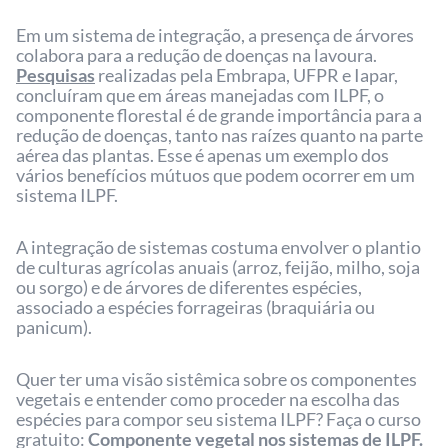
Em um sistema de integração, a presença de árvores
colabora para a redução de doenças na lavoura.
Pesquisas
realizadas pela Embrapa, UFPR e Iapar,
concluíram que em áreas manejadas com ILPF, o
componente florestal é de grande importância para a
redução de doenças, tanto nas raízes quanto na parte
aérea das plantas. Esse é apenas um exemplo dos
vários benefícios mútuos que podem ocorrer em um
sistema ILPF.
A integração de sistemas costuma envolver o plantio
de culturas agrícolas anuais (arroz, feijão, milho, soja
ou sorgo) e de árvores de diferentes espécies,
associado a espécies forrageiras (braquiária ou
panicum).
Quer ter uma visão sistêmica sobre os componentes
vegetais e entender como proceder na escolha das
espécies para compor seu sistema ILPF? Faça o curso
gratuito:
Componente vegetal nos sistemas de ILPF.