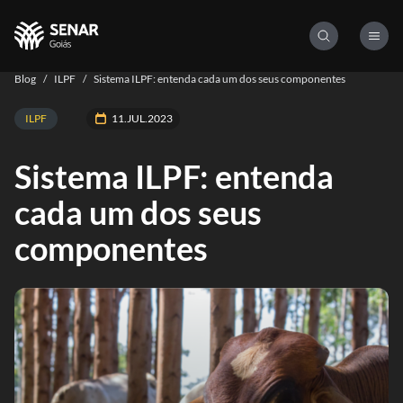
Blog
/
ILPF
/
Sistema ILPF: entenda cada um dos seus componentes
ILPF
11.JUL.2023
Sistema ILPF: entenda
cada um dos seus
componentes