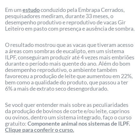
Em um
estudo
conduzido pela Embrapa Cerrados,
pesquisadores mediram, durante 33 meses, o
desempenho produtivo e reprodutivo de vacas Gir
Leiteiro em pasto com presença e ausência de sombra.
O resultado mostrou que as vacas que tiveram acesso
a áreas com sombras de eucalipto, em um sistema
ILPF, conseguiram produzir até 4 vezes mais embriões
durante o período mais quente do ano. Além do bom
desempenho reprodutivo, o ambiente também
favoreceu a produção de leite que aumentou em 22%,
bem como a qualidade do produto, que passou a ter
6% a mais de extrato seco desengordurado.
Se você quer entender mais sobre as peculiaridades
da produção de bovinos de corte e/ou leite, caprinos
ou ovinos, dentro um sistema integrado, faço o curso
gratuito:
Componente animal nos sistemas de ILPF.
Clique para conferir o curso.