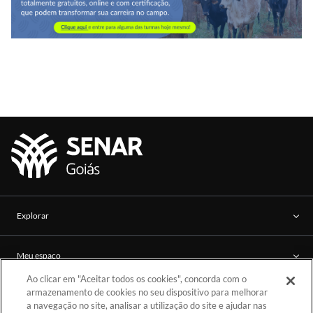
Explorar
Meu espaço
Ao clicar em "Aceitar todos os cookies", concorda com o
armazenamento de cookies no seu dispositivo para melhorar
Mais informações
a navegação no site, analisar a utilização do site e ajudar nas