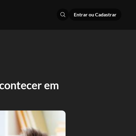
Entrar ou Cadastrar
 acontecer em