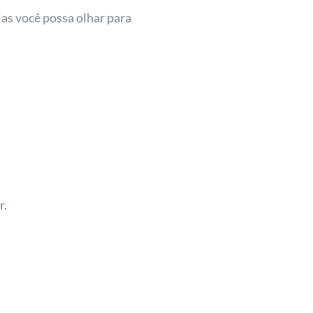
ias você possa olhar para
r.