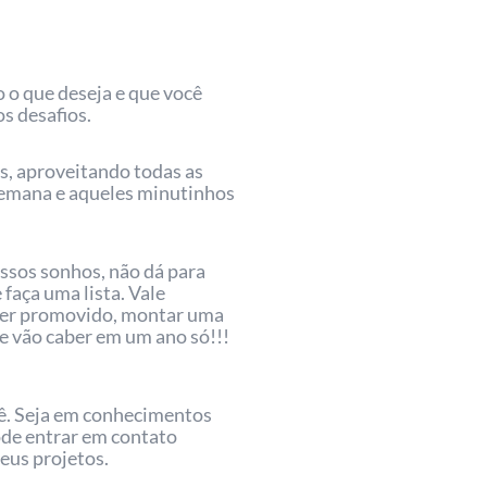
 o que deseja e que você
s desafios.
, aproveitando todas as
 semana e aqueles minutinhos
ossos sonhos, não dá para
 faça uma lista. Vale
 ser promovido, montar uma
nte vão caber em um ano só!!!
cê. Seja em conhecimentos
pode entrar em contato
eus projetos.