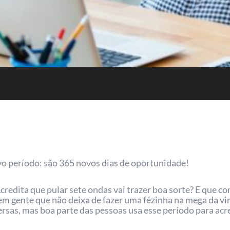
 período: são 365 novos dias de oportunidade!
edita que pular sete ondas vai trazer boa sorte? E que com
tem gente que não deixa de fazer uma fézinha na mega da vi
ersas, mas boa parte das pessoas usa esse período para acr