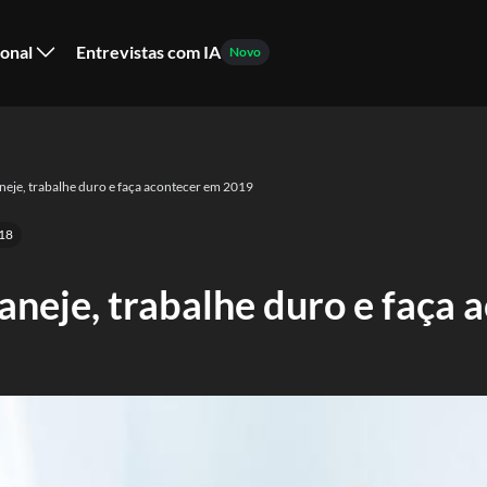
ional
Entrevistas com IA
Novo
aneje, trabalhe duro e faça acontecer em 2019
18
laneje, trabalhe duro e faça