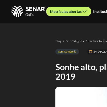
Matrículas abertas
Instituc
Blog
/
Sem Categoria
/
Sonhe alto, pl
Sem Categoria
24.DEC20
Sonhe alto, p
2019