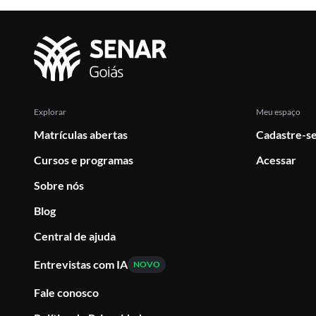
Explorar
Meu espaço
Matrículas abertas
Cadastre-se
Cursos e programas
Acessar
Sobre nós
Blog
Central de ajuda
Entrevistas com IA
NOVO
Fale conosco