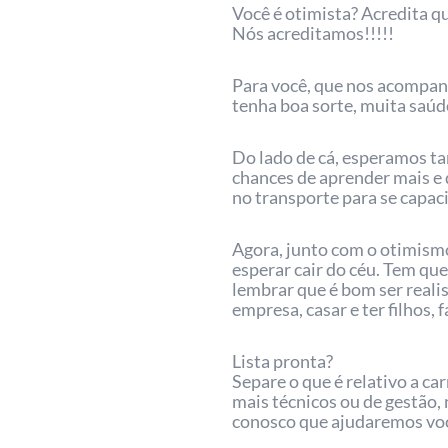
Você é otimista? Acredita q
Nós acreditamos!!!!!
Para você, que nos acompan
tenha boa sorte, muita saúde
Do lado de cá, esperamos t
chances de aprender mais e 
no transporte para se capaci
Agora, junto com o otimismo
esperar cair do céu. Tem que
lembrar que é bom ser reali
empresa, casar e ter filhos,
Lista pronta?
Separe o que é relativo a c
mais técnicos ou de gestão,
conosco que ajudaremos você