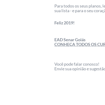
Para todos os seus planos, l
sua lista - e para o seu cora
Feliz 2019!
EAD Senar Goiás
CONHEÇA TODOS OS CU
Você pode falar conosco!
Envie sua opinião e sugestã