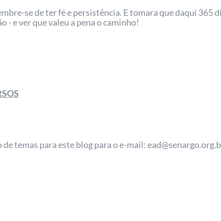
embre-se de ter fé e persistência. E tomara que daqui 365 d
ção - e ver que valeu a pena o caminho!
RSOS
o de temas para este blog para o e-mail: ead@senargo.org.b