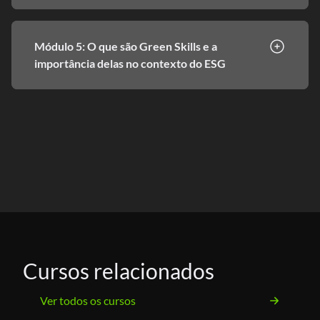
Módulo 5: O que são Green Skills e a
importância delas no contexto do ESG
Cursos relacionados
Ver todos os cursos