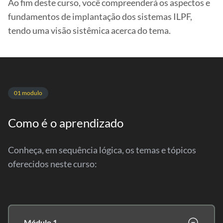
Ao fim deste curso, você compreenderá os aspectos e
fundamentos de implantação dos sistemas ILPF,
tendo uma visão sistêmica acerca do tema.
01 modulo
Como é o aprendizado
Conheça, em sequência lógica, os temas e tópicos
oferecidos neste curso:
Módulo 1