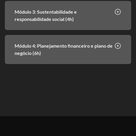
Módulo 3: Sustentabilidade e
responsabilidade social (4h)
Módulo 4: Planejamento financeiro e plano de
negócio (6h)