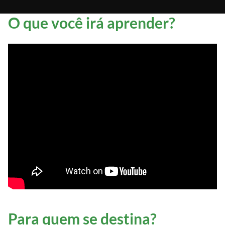
O que você irá aprender?
Para quem se destina?