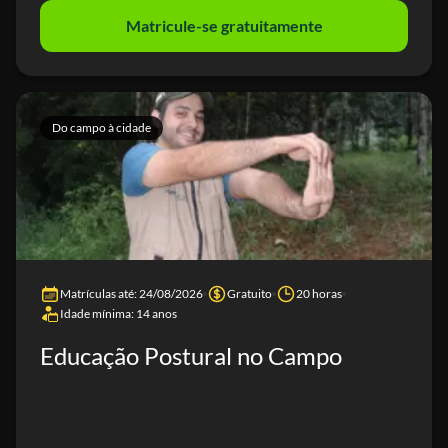
Matricule-se gratuitamente
Do campo à cidade
Matrículas até: 24/08/2026
Gratuito
20 horas
Idade mínima: 14 anos
Educação Postural no Campo