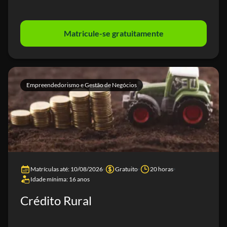
Matricule-se gratuitamente
Empreendedorismo e Gestão de Negócios
Matrículas até: 10/08/2026
Gratuito
20 horas
Idade mínima: 16 anos
Crédito Rural